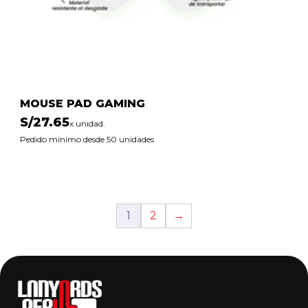
MOUSE PAD GAMING
S/
27.65
x unidad.
Pedido mínimo desde 50 unidades
1
2
→