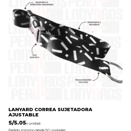
LANYARD CORREA SUJETADORA
AJUSTABLE
S/
5.05
x unidad.
Pedido mínimo desde 50 unidades