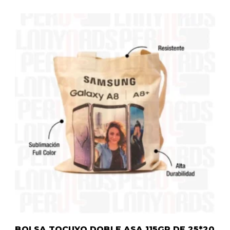
BOLSA TOCUYO DOBLE ASA 115GR DE 25*20