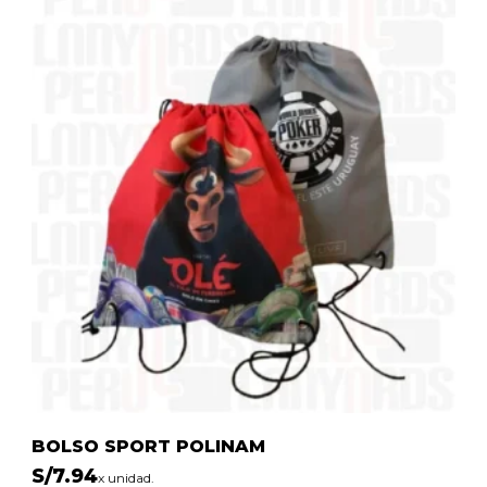
BOLSO SPORT POLINAM
S/
7.94
x unidad.