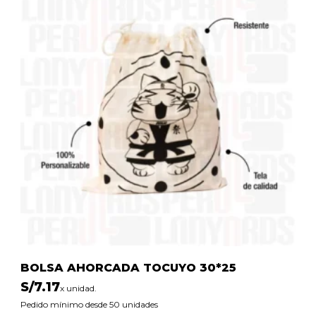
BOLSA AHORCADA TOCUYO 30*25
S/
7.17
x unidad.
Pedido mínimo desde 50 unidades