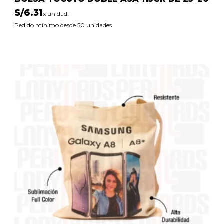
S/
6.31
x unidad.
Pedido mínimo desde 50 unidades