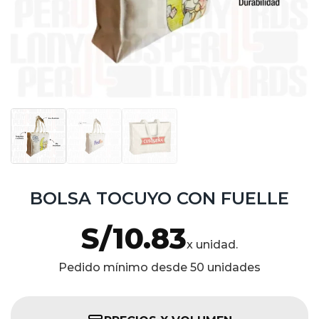
BOLSA TOCUYO CON FUELLE
S/
10.83
x unidad.
Pedido mínimo desde 50 unidades