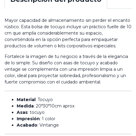
Mayor capacidad de almacenamiento sin perder el encanto
rústico. Esta bolsa de tocuyo incluye un práctico fuelle de 10
cm que amplía considerablemente su espacio,
convirtiéndola en la opción perfecta para empaquetar
productos de volumen o kits corporativos especiales.
Fortalece la imagen de tu negocio a través de la elegancia
de lo simple. Su diseño con asas de tocuyo y acabado
vintage se complementa con una impresión limpia a un
color, ideal para proyectar sobriedad, profesionalismo y un
fuerte compromiso con el cuidado ambiental.
Material
: Tocuyo
Medida
: 20*30*10cm aprox
Asas
: tocuyo
Impresión
: 1 color
Acabado
: Vintange