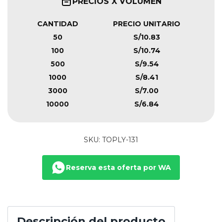
PRECIOS X VOLUMEN
CANTIDAD
PRECIO UNITARIO
50
S/10.83
100
S/10.74
500
S/9.54
1000
S/8.41
3000
S/7.00
10000
S/6.84
SKU: TOPLY-131
Reserva esta oferta por WA
Descripción del producto