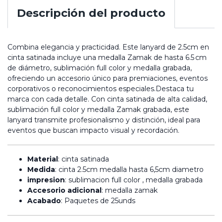
Descripción del producto
Combina elegancia y practicidad. Este lanyard de 2.5cm en
cinta satinada incluye una medalla Zamak de hasta 6.5 cm
de diámetro, sublimación full color y medalla grabada,
ofreciendo un accesorio único para premiaciones, eventos
corporativos o reconocimientos especiales.Destaca tu
marca con cada detalle. Con cinta satinada de alta calidad,
sublimación full color y medalla Zamak grabada, este
lanyard transmite profesionalismo y distinción, ideal para
eventos que buscan impacto visual y recordación.
Material
: cinta satinada
Medida
: cinta 2.5cm medalla hasta 6,5cm diametro
impresion
: sublimacion full color , medalla grabada
Accesorio adicional
: medalla zamak
Acabado
: Paquetes de 25unds