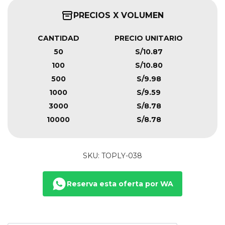
PRECIOS X VOLUMEN
CANTIDAD
PRECIO UNITARIO
50
S/10.87
100
S/10.80
500
S/9.98
1000
S/9.59
3000
S/8.78
10000
S/8.78
SKU: TOPLY-038
Reserva esta oferta por WA