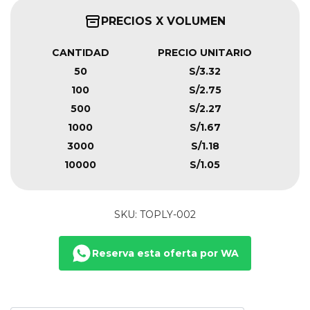
PRECIOS X VOLUMEN
CANTIDAD
PRECIO UNITARIO
50
S/3.32
100
S/2.75
500
S/2.27
1000
S/1.67
3000
S/1.18
10000
S/1.05
SKU: TOPLY-002
Reserva esta oferta por WA