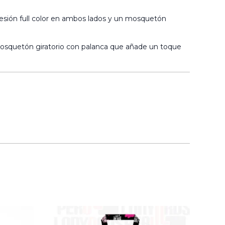
resión full color en ambos lados y un mosquetón
 mosquetón giratorio con palanca que añade un toque