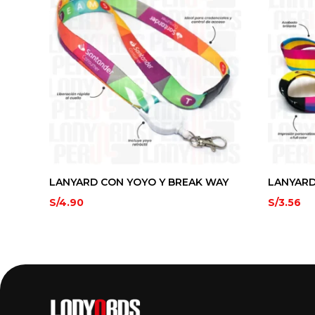
LANYARD CON YOYO Y BREAK WAY
LANYARD
S/
4.90
S/
3.56