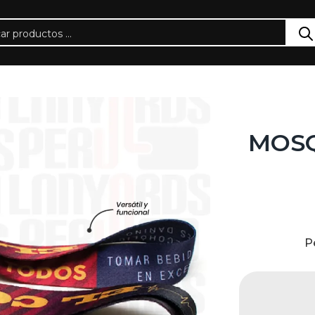
MOSQ
P