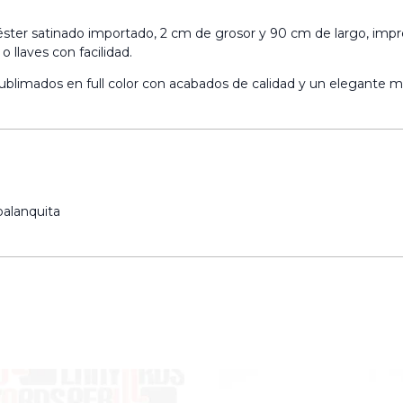
iéster satinado importado, 2 cm de grosor y 90 cm de largo, imp
 llaves con facilidad.
 sublimados en full color con acabados de calidad y un elegante
palanquita