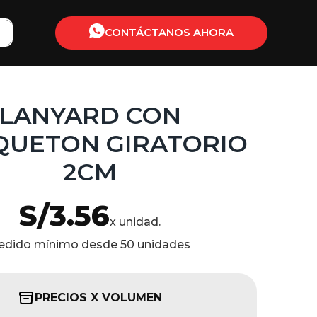
CONTÁCTANOS AHORA
LANYARD CON
UETON GIRATORIO
2CM
S/
3.56
x unidad.
edido mínimo desde 50 unidades
PRECIOS X VOLUMEN