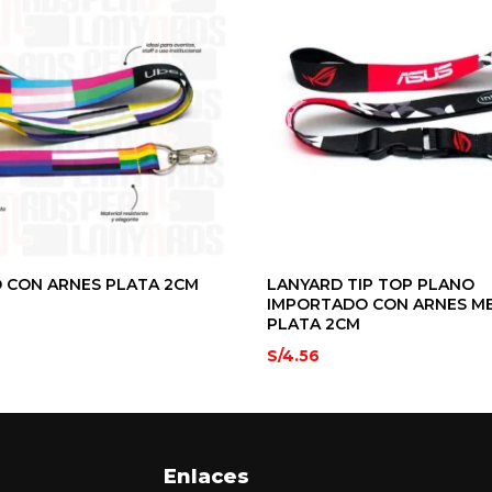
 CON ARNES PLATA 2CM
LANYARD TIP TOP PLANO
IMPORTADO CON ARNES M
PLATA 2CM
S/
4.56
Enlaces