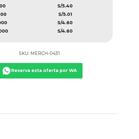
00
S/5.40
000
S/5.01
000
S/4.60
000
S/4.60
SKU: MERCH-0431
Reserva esta oferta por WA