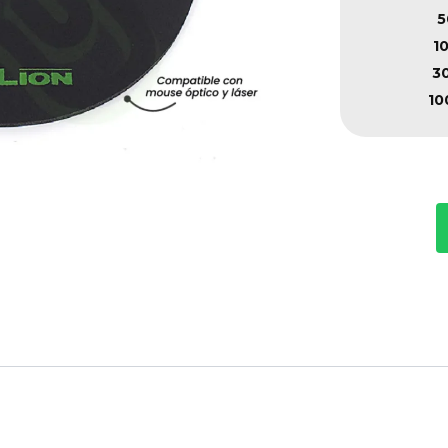
5
1
3
10