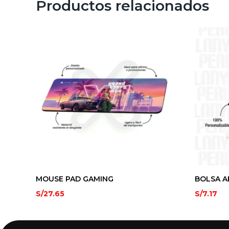
Productos relacionados
MOUSE PAD GAMING
BOLSA A
S/
27.65
S/
7.17