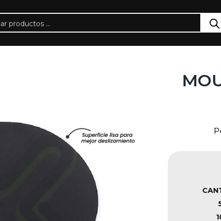
MOU
P
CAN
1