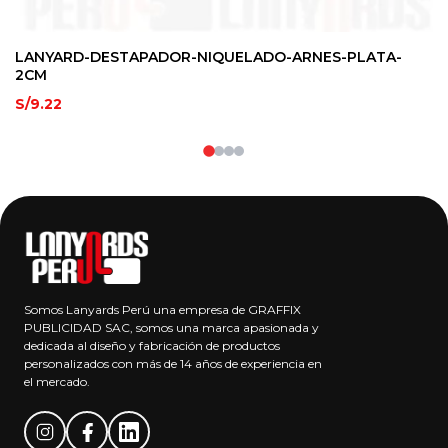
LANYARD-DESTAPADOR-NIQUELADO-ARNES-PLATA-
L
2CM
S/
S/
9.22
Somos Lanyards Perú una empresa de GRAFFIX
PUBLICIDAD SAC, somos una marca apasionada y
dedicada al diseño y fabricación de productos
personalizados con más de 14 años de experiencia en
el mercado.