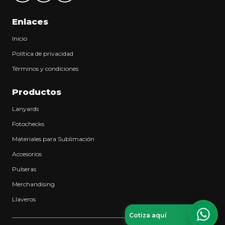
Enlaces
Inicio
Política de privacidad
Términos y condiciones
Productos
Lanyards
Fotochecks
Materiales para Sublimación
Accesorios
Pulseras
Merchandising
Llaveros
Cotiza aquí
What