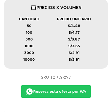
PRECIOS X VOLUMEN
CANTIDAD
PRECIO UNITARIO
50
S/4.48
100
S/4.17
500
S/3.87
1000
S/3.65
3000
S/2.91
10000
S/2.81
SKU: TOPLY-077
Reserva esta oferta por WA