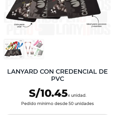
LANYARD CON CREDENCIAL DE
PVC
S/
10.45
x unidad.
Pedido mínimo desde 50 unidades